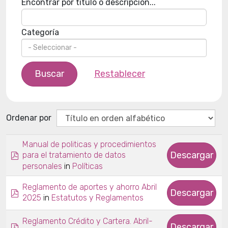
Encontrar por título o descripción...
Categoría
Buscar
Restablecer
Ordenar por
Manual de politicas y procedimientos
pdf
Descargar
para el tratamiento de datos
in
personales
Políticas
Reglamento de aportes y ahorro Abril
pdf
Descargar
in
2025
Estatutos y Reglamentos
Reglamento Crédito y Cartera. Abril-
pdf
Descargar