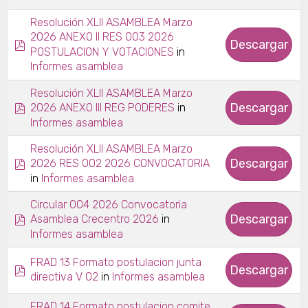
Resolución XLII ASAMBLEA Marzo
2026 ANEXO II RES 003 2026
pdf
Descargar
in
POSTULACION Y VOTACIONES
Informes asamblea
Resolución XLII ASAMBLEA Marzo
pdf
Descargar
in
2026 ANEXO III REG PODERES
Informes asamblea
Resolución XLII ASAMBLEA Marzo
pdf
Descargar
2026 RES 002 2026 CONVOCATORIA
in
Informes asamblea
Circular 004 2026 Convocatoria
pdf
Descargar
in
Asamblea Crecentro 2026
Informes asamblea
FRAD 13 Formato postulacion junta
pdf
Descargar
in
directiva V 02
Informes asamblea
FRAD 14 Formato postulacion comite