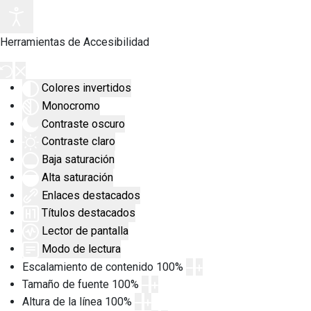
Herramientas de Accesibilidad
Colores invertidos
Monocromo
Contraste oscuro
Contraste claro
Baja saturación
Alta saturación
Enlaces destacados
Títulos destacados
Lector de pantalla
Modo de lectura
Escalamiento de contenido
100
%
Tamaño de fuente
100
%
Altura de la línea
100
%