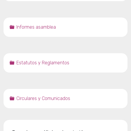
Carpeta
Informes asamblea
Carpeta
Estatutos y Reglamentos
Carpeta
Circulares y Comunicados