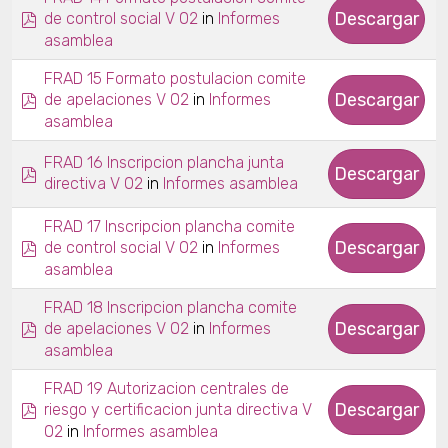
pdf
Descargar
in
de control social V 02
Informes
asamblea
FRAD 15 Formato postulacion comite
pdf
Descargar
in
de apelaciones V 02
Informes
asamblea
FRAD 16 Inscripcion plancha junta
pdf
Descargar
in
directiva V 02
Informes asamblea
FRAD 17 Inscripcion plancha comite
pdf
Descargar
in
de control social V 02
Informes
asamblea
FRAD 18 Inscripcion plancha comite
pdf
Descargar
in
de apelaciones V 02
Informes
asamblea
FRAD 19 Autorizacion centrales de
pdf
Descargar
riesgo y certificacion junta directiva V
in
02
Informes asamblea