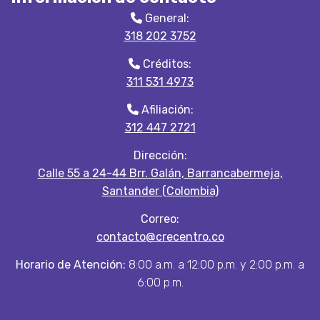
General:
318 202 3752
Créditos:
311 531 4973
Afiliación:
312 447 2721
Dirección:
Calle 55 a 24-44 Brr. Galán, Barrancabermeja,
Santander (Colombia)
Correo:
contacto@crecentro.co
Horario de Atención:
8:00 a.m. a 12:00 p.m. y 2:00 p.m. a
6:00 p.m.