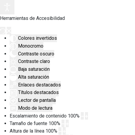
Herramientas de Accesibilidad
Colores invertidos
Monocromo
Contraste oscuro
Contraste claro
Baja saturación
Alta saturación
Enlaces destacados
Títulos destacados
Lector de pantalla
Modo de lectura
Escalamiento de contenido
100
%
Tamaño de fuente
100
%
Altura de la línea
100
%