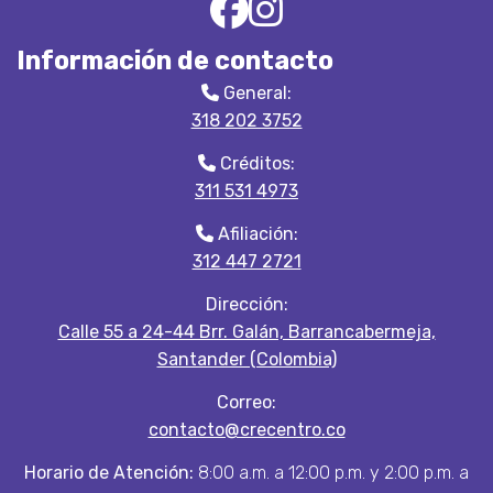
Información de contacto
General:
318 202 3752
Créditos:
311 531 4973
Afiliación:
312 447 2721
Dirección:
Calle 55 a 24-44 Brr. Galán, Barrancabermeja,
Santander (Colombia)
Correo:
contacto@crecentro.co
Horario de Atención:
8:00 a.m. a 12:00 p.m. y 2:00 p.m. a