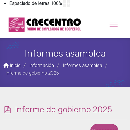
Espaciado de letras
100
%
Informes asamblea
Inicio
Información
Informes asamblea
/
/
/
Informe de gobierno 2025
p
Informe de gobierno 2025
d
f