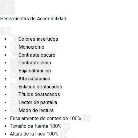
Herramientas de Accesibilidad
Colores invertidos
Monocromo
Contraste oscuro
Contraste claro
Baja saturación
Alta saturación
Enlaces destacados
Títulos destacados
Lector de pantalla
Modo de lectura
Escalamiento de contenido
100
%
Tamaño de fuente
100
%
Altura de la línea
100
%