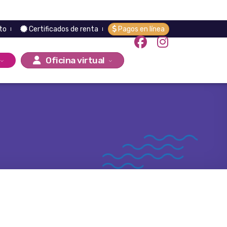
to
Certificados de renta
Pagos en línea
Oficina virtual