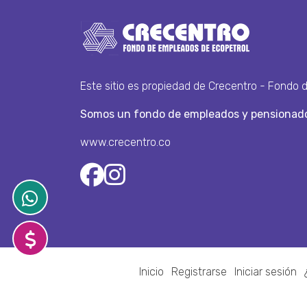
Este sitio es propiedad de Crecentro - Fondo 
Somos un fondo de empleados y pensionado
www.crecentro.co
Inicio
Registrarse
Iniciar sesión