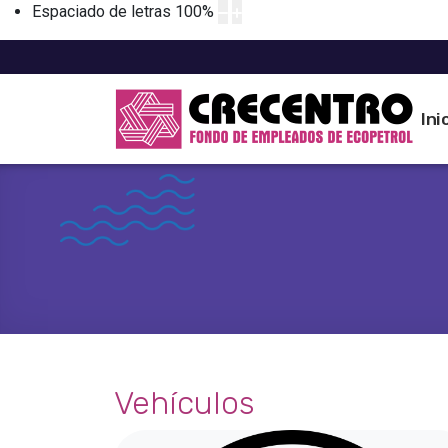
Espaciado de letras
100
%
Ini
Vehículos