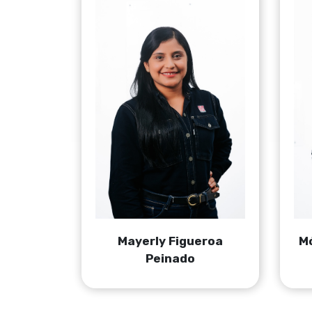
Mayerly Figueroa
Mó
Peinado