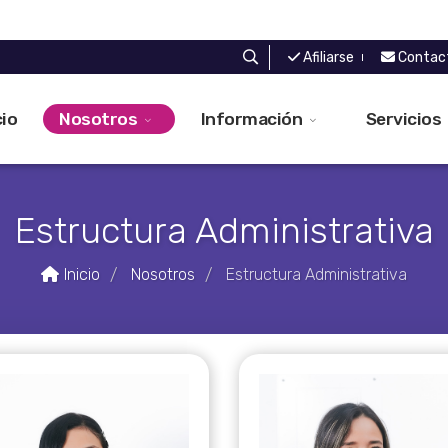
Afiliarse
Contac
cio
Nosotros
Información
Servicios
Estructura Administrativa
Inicio
Nosotros
Estructura Administrativa
/
/