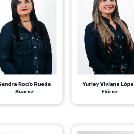
Sandra Rocío Rueda
Yurley Viviana Lópe
Suarez
Flórez