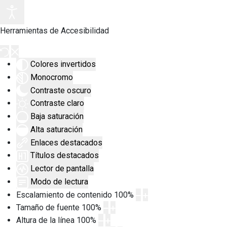
Herramientas de Accesibilidad
Colores invertidos
Monocromo
Contraste oscuro
Contraste claro
Baja saturación
Alta saturación
Enlaces destacados
Títulos destacados
Lector de pantalla
Modo de lectura
Escalamiento de contenido
100
%
Tamaño de fuente
100
%
Altura de la línea
100
%