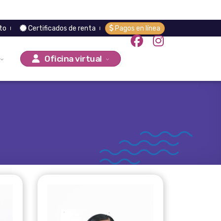
to
Certificados de renta
Pagos en línea
Oficina virtual