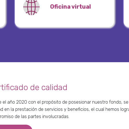
Oficina virtual
tificado de calidad
 el año 2020 con el propósito de posesionar nuestro fondo, se 
ad en la prestación de servicios y beneficios, el cual hemos lo
omiso de las partes involucradas.