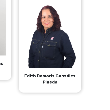
as
Edith Damaris González
Pineda