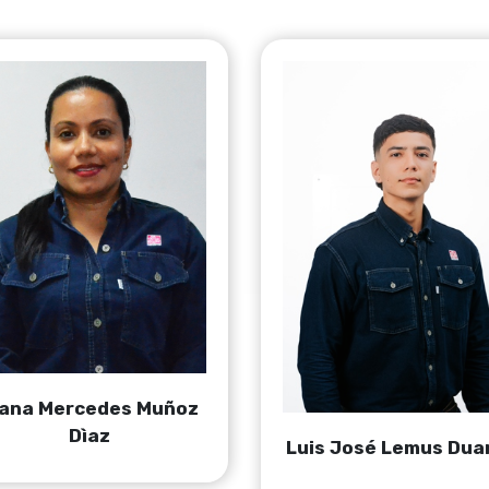
iana Mercedes Muñoz
Dìaz
Luis José Lemus Dua