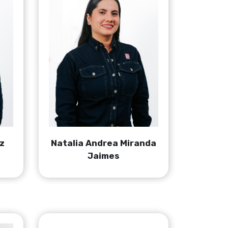
z
Natalia Andrea Miranda
Jaimes