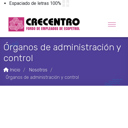
Espaciado de letras
100
%
Órganos de administración y
control
Inicio
Nosotros
/
/
Órganos de administración y control