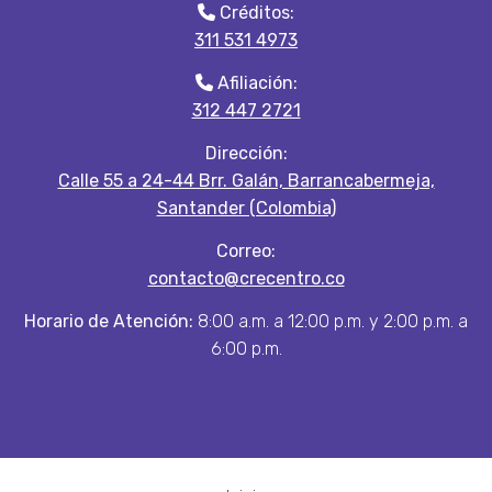
Créditos:
311 531 4973
Afiliación:
312 447 2721
Dirección:
Calle 55 a 24-44 Brr. Galán, Barrancabermeja,
Santander (Colombia)
Correo:
contacto@crecentro.co
Horario de Atención:
8:00 a.m. a 12:00 p.m. y 2:00 p.m. a
6:00 p.m.