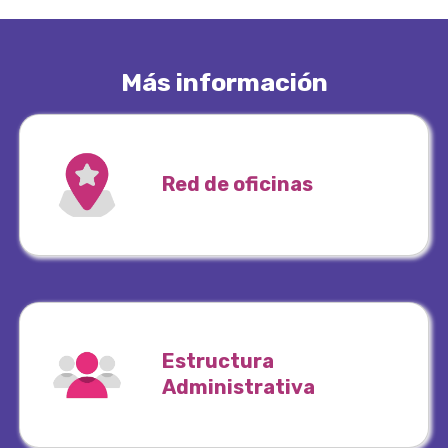
Más información
Red de oficinas
Estructura
Administrativa