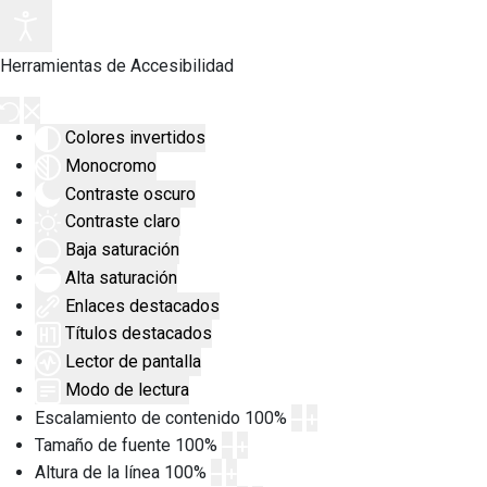
Herramientas de Accesibilidad
Colores invertidos
Monocromo
Contraste oscuro
Contraste claro
Baja saturación
Alta saturación
Enlaces destacados
Títulos destacados
Lector de pantalla
Modo de lectura
Escalamiento de contenido
100
%
Tamaño de fuente
100
%
Altura de la línea
100
%