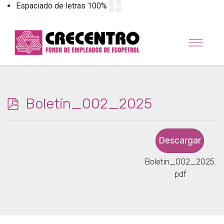
Espaciado de letras
100
%
p
Boletín_002_2025
d
f
Descargar
Boletin_002_2025.
pdf