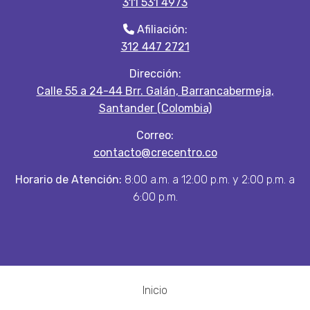
311 531 4973
Afiliación:
312 447 2721
Dirección:
Calle 55 a 24-44 Brr. Galán, Barrancabermeja,
Santander (Colombia)
Correo:
contacto@crecentro.co
Horario de Atención:
8:00 a.m. a 12:00 p.m. y 2:00 p.m. a
6:00 p.m.
Inicio