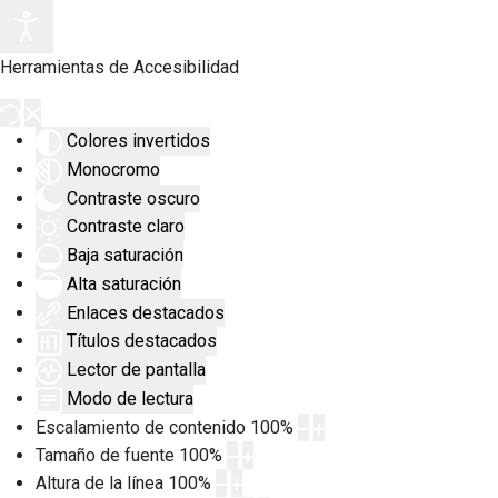
Herramientas de Accesibilidad
Colores invertidos
Monocromo
Contraste oscuro
Contraste claro
Baja saturación
Alta saturación
Enlaces destacados
Títulos destacados
Lector de pantalla
Modo de lectura
Escalamiento de contenido
100
%
Tamaño de fuente
100
%
Altura de la línea
100
%